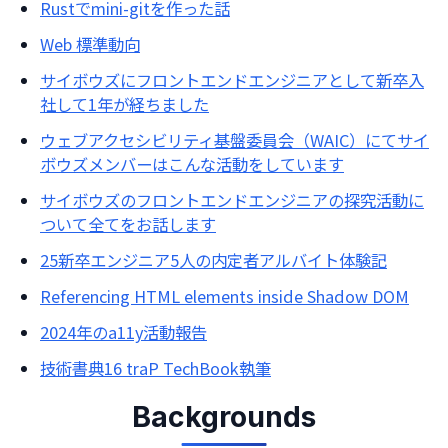
Rustでmini-gitを作った話
Web 標準動向
サイボウズにフロントエンドエンジニアとして新卒入
社して1年が経ちました
ウェブアクセシビリティ基盤委員会（WAIC）にてサイ
ボウズメンバーはこんな活動をしています
サイボウズのフロントエンドエンジニアの探究活動に
ついて全てをお話します
25新卒エンジニア5人の内定者アルバイト体験記
Referencing HTML elements inside Shadow DOM
2024年のa11y活動報告
技術書典16 traP TechBook執筆
Backgrounds