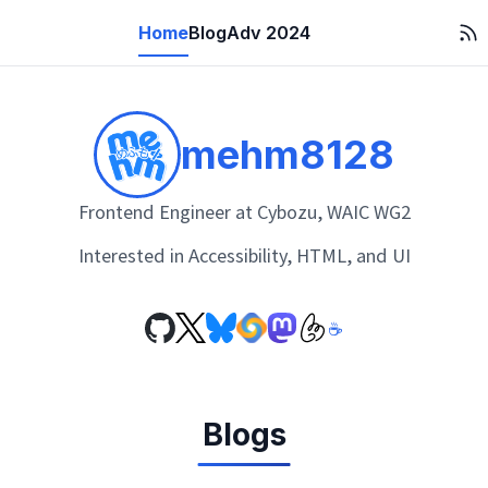
Home
Blog
Adv 2024
mehm8128
Frontend Engineer at Cybozu, WAIC WG2
Interested in Accessibility, HTML, and UI
☕
Blogs