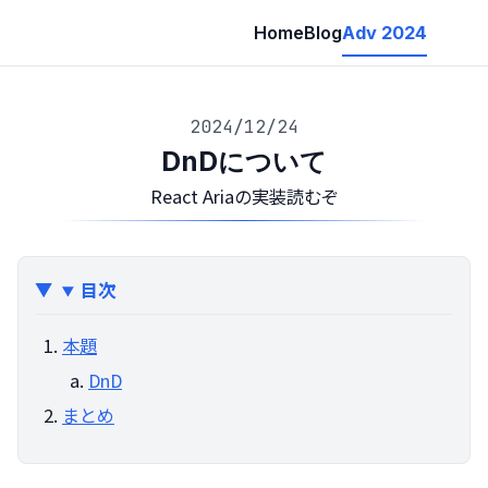
Home
Blog
Adv 2024
2024/12/24
DnDについて
React Ariaの実装読むぞ
目次
本題
DnD
まとめ