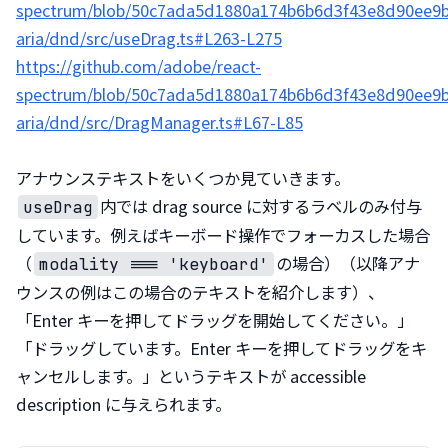
spectrum/blob/50c7ada5d1880a174b6b6d3f43e8d90ee9
aria/dnd/src/useDrag.ts#L263-L275
https://github.com/adobe/react-
spectrum/blob/50c7ada5d1880a174b6b6d3f43e8d90ee9
aria/dnd/src/DragManager.ts#L67-L85
内では drag source に対するラベルのみ付与
useDrag
しています。例えばキーボード操作でフォーカスした場合
（
の場合）（以降アナ
modality === 'keyboard'
ウンスの例はこの場合のテキストを紹介します）、
「Enter キーを押してドラッグを開始してください。」
「ドラッグしています。Enter キーを押してドラッグをキ
ャンセルします。」というテキストが accessible 
description に与えられます。