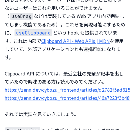
ないユーザーはこれを用いることができません
（
などは実装している Web アプリ内で完結し
useDrag
てしまう機能であるため）。これらを実現可能にするため
に、
という hook も提供されていま
useClipboard
す。これは内部で
Clipboard API - Web APIs | MDN
を使用
していて、外部アプリケーションとも連携可能になりま
す。
Clipboard API については、最近会社の先輩が記事を出し
https://zenn.dev/cybozu_frontend/articles/d2782f5ad615
https://zenn.dev/cybozu_frontend/articles/46a7223f3b48
それでは実装を見ていきましょう。