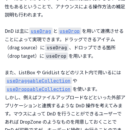
性もあるということで、アナウンスによる操作方法の補足
説明も行われます。
DnD は主に
と
を用いて連携させる
useDrag
useDrop
ことによって実現できます。ドラッグできるアイテム
（drag source）に
、ドロップできる箇所
useDrag
（drop target）に
を用います。
useDrop
また、ListBox や GridList などのリスト内で用いるには
や
useDraggableCollection
を使います。

useDroppableCollection
しかし、例えばファイルアップロードなどといった外部ア
プリケーションと連携するような DnD 操作を考えてみま
す。マウスによって DnD を行うことができるユーザーで
あれば DropZone のようなものを用意しておくことで 
DnD が可能ですが、キーボード操作しか行うことのでき