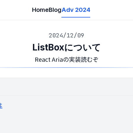
Home
Blog
Adv 2024
2024/12/09
ListBoxについて
React Ariaの実装読むぞ
は