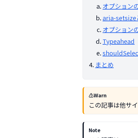
オプション
aria-setsiz
オプション
Typeahead
shouldSele
まとめ
Warn
この記事は他サイ
Note