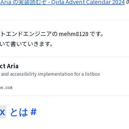
 Aria の実装読むぞ - Qiita Advent Calendar 2024
 
エンドエンジニアの mehm8128 です。

 について書いていきます。
ct Aria
 and accessibility implementation for a listbox
be.com
x
とは
#