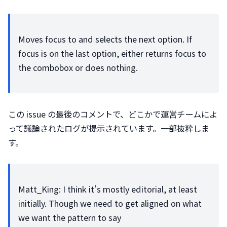
Moves focus to and selects the next option. If 
focus is on the last option, either returns focus to 
the combobox or does nothing.
この issue の最後のコメントで、どこかで運営チームによ
って議論されたログが提示されています。一部抜粋しま
す。
Matt_King: I think it’s mostly editorial, at least 
initially. Though we need to get aligned on what 
we want the pattern to say
