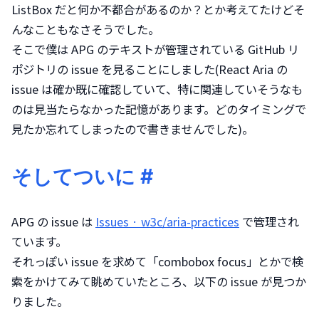
ListBox だと何か不都合があるのか？とか考えてたけどそ
んなこともなさそうでした。

そこで僕は APG のテキストが管理されている GitHub リ
ポジトリの issue を見ることにしました(React Aria の 
issue は確か既に確認していて、特に関連していそうなも
のは見当たらなかった記憶があります。どのタイミングで
見たか忘れてしまったので書きませんでした)。
そしてついに
#
APG の issue は 
Issues · w3c/aria-practices
 で管理され
ています。

それっぽい issue を求めて「combobox focus」とかで検
索をかけてみて眺めていたところ、以下の issue が見つか
りました。