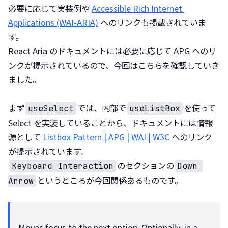
必要に応じて実装例や 
Accessible Rich Internet 
Applications (WAI-ARIA)
 へのリンクも掲載されていま
す。

React Aria のドキュメントには必要に応じて APG へのリ
ンクが提示されているので、今回はこちらを確認していき
ました。
まず
では、内部で
を使って 
useSelect
useListBox
Select を実装していることから、ドキュメントには情報
源として 
Listbox Pattern | APG | WAI | W3C
 へのリンク
のセクションの
Keyboard Interaction
Down 
というところが今回関係あるものです。
Arrow
Moves focus to the next option. Optionally, in a 