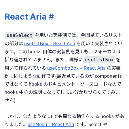
React Aria
#
を用いた実装例では、今回見ているリスト
useSelect
の部分は 
useListBox – React Aria
 を用いて実装されてい
ます。この hooks 自体の実装例を見ても、フォーカスは
折り返されていません。また、同様に
を
useListBox
用いて作られている 
useComboBox – React Aria
 の実装
例も同じような動作です(最近見ているのが components 
ではなくて hooks のドキュメント・ソースコードなので 
hooks 中心の説明になってしまい分かりづらくてすみま
せん)。
しかし、似たような UI でも異なる動作をする hooks があ
りました。
useMenu – React Aria
 です。Select や 