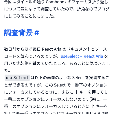
今回はタイトルの通り Combobox のフォーカス折り返し
について気になって調査していたので、折角なのでブログ
にしてみることにしました。
調査背景
#
数日前からほぼ毎日 React Aria のドキュメントとソース
コードを読んでいるのですが、
useSelect – React Aria
 を
用いた実装例を眺めていたところ、あることに気づきまし
は以下の画像のような Select を実装するこ
useSelect
とができるのですが、この Select で一番下のオプション
にフォーカスしているときに、さらに ↓ キーを押しても
一番上のオプションにフォーカスしないのです(逆に、一
番上のオプションにフォーカスしているときに ↑ キーを
押しても一番下のオプションにフォーカスしません)(以降